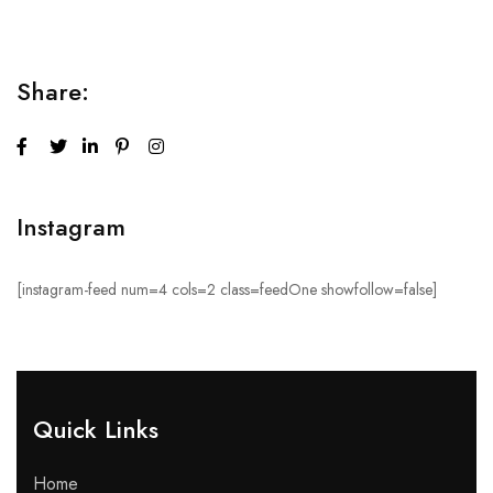
Share:
Instagram
[instagram-feed num=4 cols=2 class=feedOne showfollow=false]
Quick Links​
Home