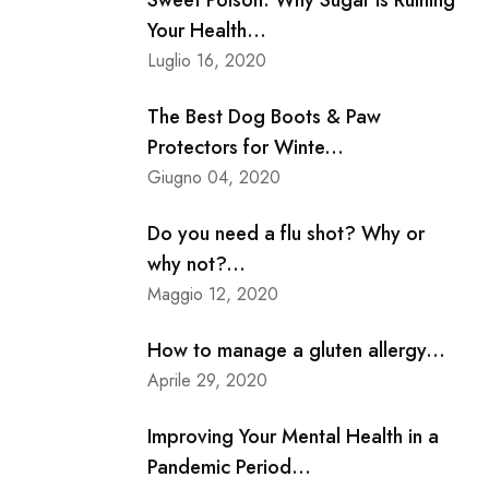
Sweet Poison: Why Sugar is Ruining
Your Health...
Luglio 16, 2020
The Best Dog Boots & Paw
Protectors for Winte...
Giugno 04, 2020
Do you need a flu shot? Why or
why not?...
Maggio 12, 2020
How to manage a gluten allergy...
Aprile 29, 2020
Improving Your Mental Health in a
Pandemic Period...